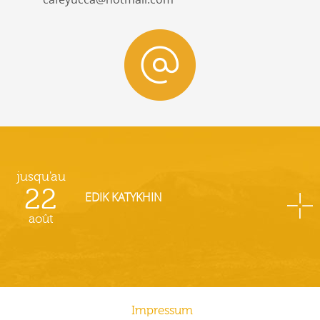
jusqu'au
22
EDIK KATYKHIN
août
Impressum