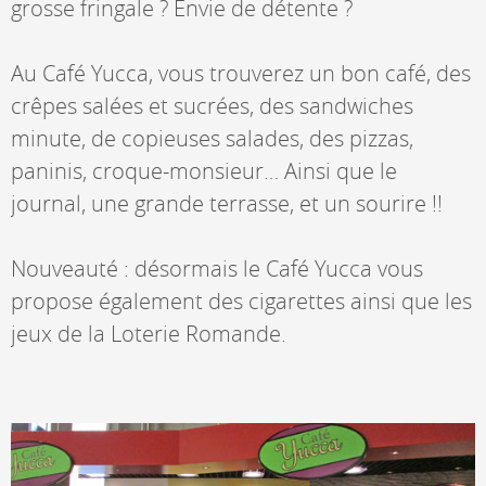
grosse fringale ? Envie de détente ?
Au Café Yucca, vous trouverez un bon café, des
crêpes salées et sucrées, des sandwiches
minute, de copieuses salades, des pizzas,
paninis, croque-monsieur… Ainsi que le
journal, une grande terrasse, et un sourire !!
Nouveauté : désormais le Café Yucca vous
propose également des cigarettes ainsi que les
jeux de la Loterie Romande.