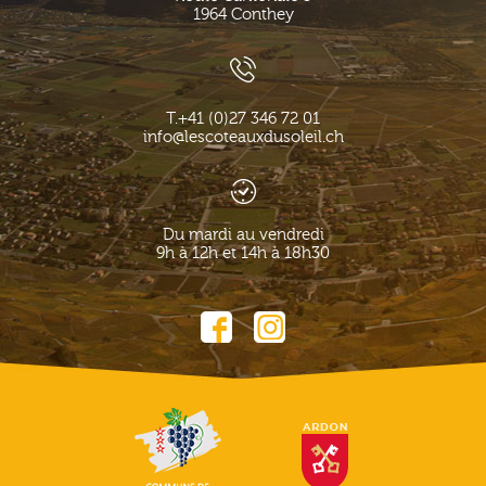
1964
Conthey
T.
+41 (0)27 346 72 01
info@lescoteauxdusoleil.ch
Du mardi au vendredi
9h à 12h et 14h à 18h30