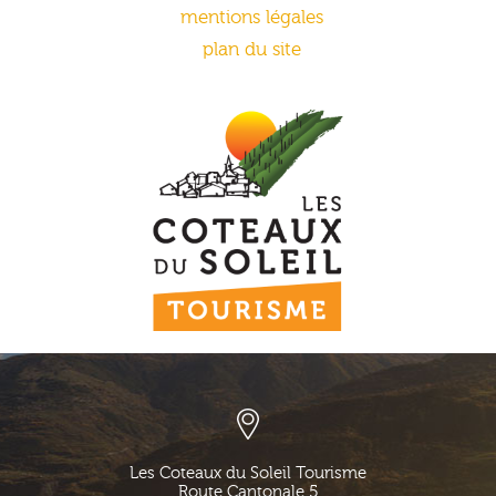
mentions légales
plan du site
Les Coteaux du Soleil Tourisme
Route Cantonale 5