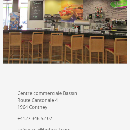
Centre commerciale Bassin
Route Cantonale 4
1964 Conthey
+4127 346 52 07
cafeyucca@hotmail.com