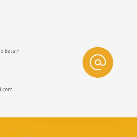
e Bassin
l.com