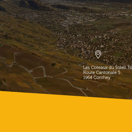
Les Coteaux du Soleil T
Route Cantonale 5
1964
Conthey