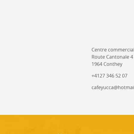
Centre commercial
Route Cantonale 4
1964 Conthey
+4127 346 52 07
cafeyucca@hotmai