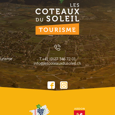
ourisme
T.
+41 (0)27 346 72 01
info@lescoteauxdusoleil.ch