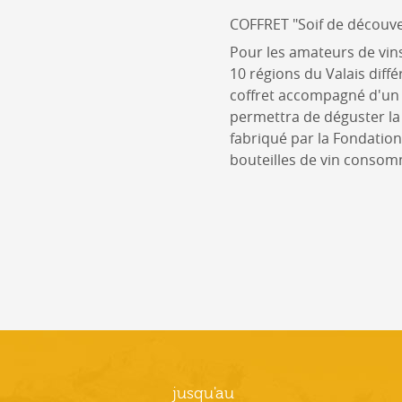
COFFRET "Soif de découve
Pour les amateurs de vin
10 régions du Valais diff
coffret accompagné d'un 
permettra de déguster la qu
fabriqué par la Fondation
bouteilles de vin conso
jusqu'au