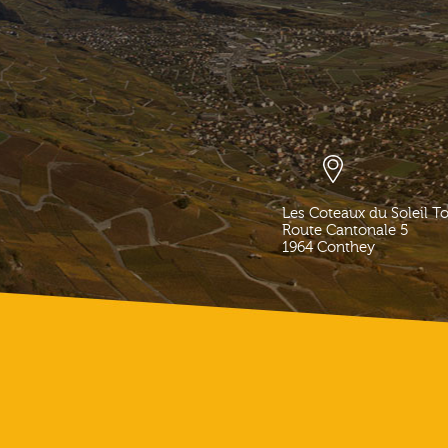
Les Coteaux du Soleil T
Route Cantonale 5
1964
Conthey