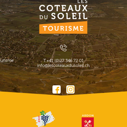
ourisme
T.
+41 (0)27 346 72 01
info@lescoteauxdusoleil.ch