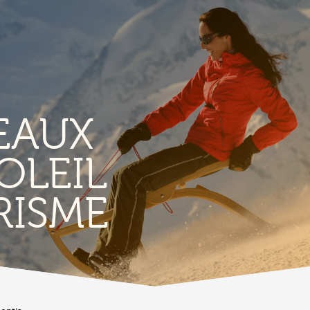
EAUX
OLEIL
TERROIR &
RISME
PATRIMOINE
A
Vignoble & parcours viticoles
A
Produits et magasins du terroir
Bourg de Conthey
Eglises & chapelles
Vestiges gallo-romains d'Ardon
A
Bâtisses anciennes
C