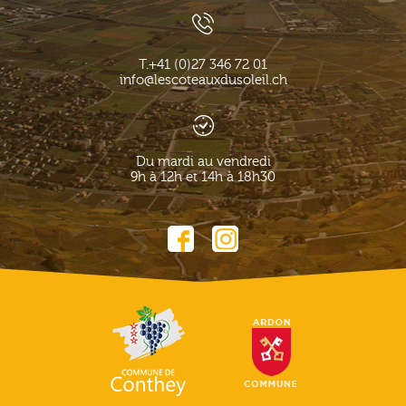
T.
+41 (0)27 346 72 01
info@lescoteauxdusoleil.ch
Du mardi au vendredi
9h à 12h et 14h à 18h30