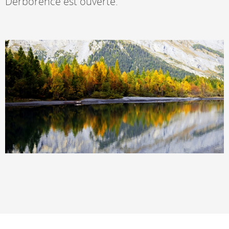
Derborence est ouverte.