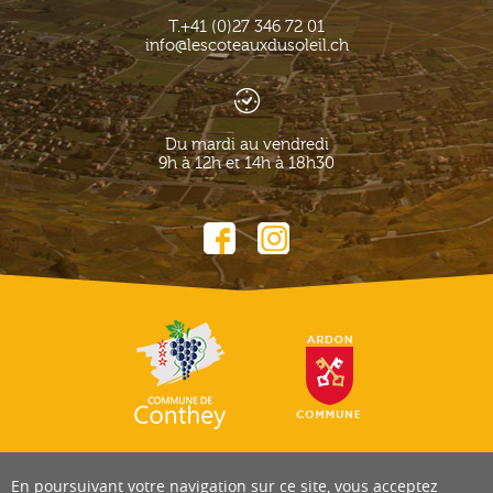
T.
+41 (0)27 346 72 01
info@lescoteauxdusoleil.ch
Du mardi au vendredi
9h à 12h et 14h à 18h30
En poursuivant votre navigation sur ce site, vous acceptez