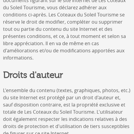
documents figurant sur le site Internet de
Les Coteaux
du Soleil Tourisme
, vous déclarez adhérer aux
conditions ci-après.
Les Coteaux du Soleil Tourisme
se
réserve le droit de modifier, compléter ou supprimer
tout ou partie du contenu du site Internet et des
présentes conditions, et ce, à tout moment et selon sa
libre appréciation. Il en va de même en cas
d'améliorations et/ou de modifications apportées aux
informations.
Droits d'auteur
L'ensemble du contenu (textes, graphiques, photos, etc.)
du site Internet est protégé par un droit d'auteur et,
sauf disposition contraire, est la propriété exclusive et
totale de
Les Coteaux du Soleil Tourisme
. L'utilisateur
doit également respecter les indications relatives à des
droits de protection et d'utilisation de tiers susceptibles
de figurer sur ce site Internet.