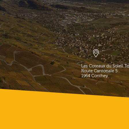
Les Coteaux du Soleil T
Route Cantonale 5
1964
Conthey