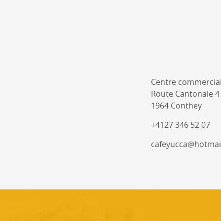
Centre commercial
Route Cantonale 4
1964 Conthey
+4127 346 52 07
cafeyucca@hotmai