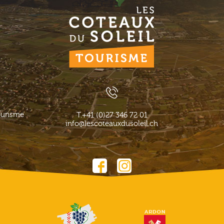
ourisme
T.
+41 (0)27 346 72 01
info@lescoteauxdusoleil.ch