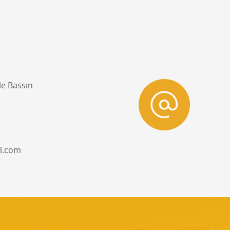
e Bassin
l.com