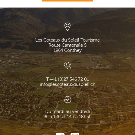
Les Coteaux du Soleil Tourisme
Route Cantonale 5
1964
Conthey
T.
+41 (0)27 346 72 01
info@lescoteauxdusoleil.ch
Du mardi au vendredi
9h à 12h et 14h à 18h30