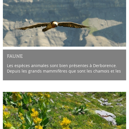
FAUNE
Les espèces animales sont bien présentes à Derborence.
Depuis les grands mammifères que sont les chamois et les
bouquetins, les félidés jusqu’aux fragiles salamandres...