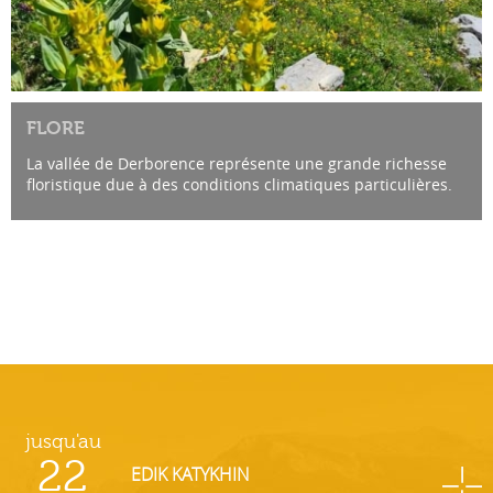
FLORE
La vallée de Derborence représente une grande richesse
floristique due à des conditions climatiques particulières.
La vallée de la Lizerne, qui conduit à Derborence,...
jusqu'au
22
EDIK KATYKHIN