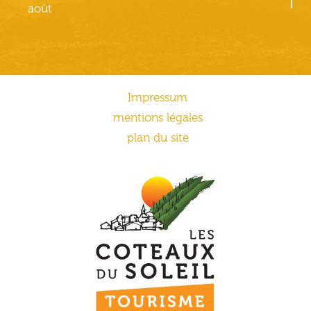
août
Impressum
mentions légales
plan du site