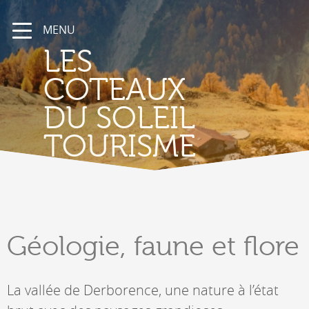
MENU
LES
COTEAUX
DU SOLEIL
TOURISME
Géologie,
faune et flore
La vallée de Derborence, une nature à l’état