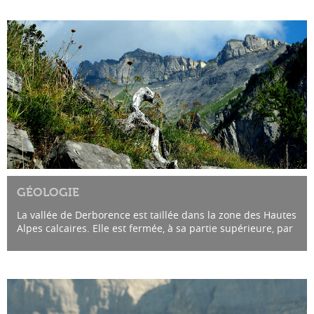
GÉOLOGIE
La vallée de Derborence est taillée dans la zone des Hautes
Alpes calcaires. Elle est fermée, à sa partie supérieure, par
l’énorme massif des Diablerets. C’est cette...