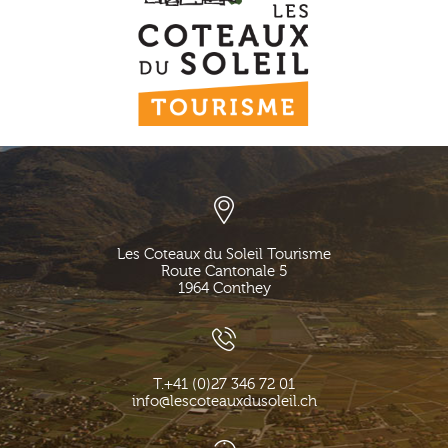
Les Coteaux du Soleil Tourisme
Route Cantonale 5
1964
Conthey
T.
+41 (0)27 346 72 01
info@lescoteauxdusoleil.ch