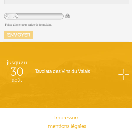
Faites glisser pour activer le formulaire.
jusqu'au
30
Tavolata des Vins du Valais
août
Impressum
mentions légales