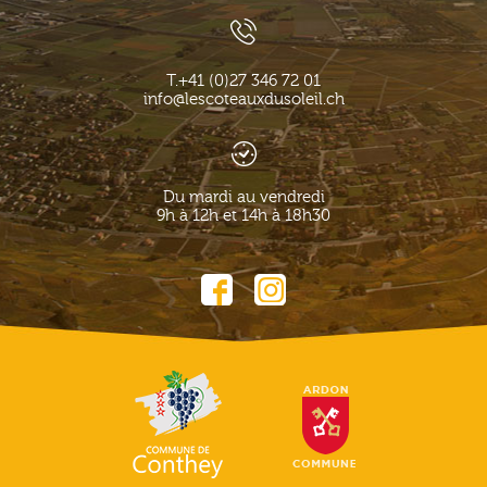
T.
+41 (0)27 346 72 01
info@lescoteauxdusoleil.ch
Du mardi au vendredi
9h à 12h et 14h à 18h30