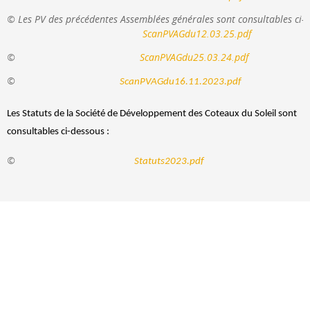
Les PV des précédentes Assemblées générales sont consultables ci-d
ScanPVAGdu12.03.25.pdf
                                            ScanPVAGdu25.03.24.pdf
ScanPVAGdu16.11.2023.pdf
Les Statuts de la Société de Développement des Coteaux du Soleil sont
consultables ci-dessous :
                                                        Statuts2023.pdf