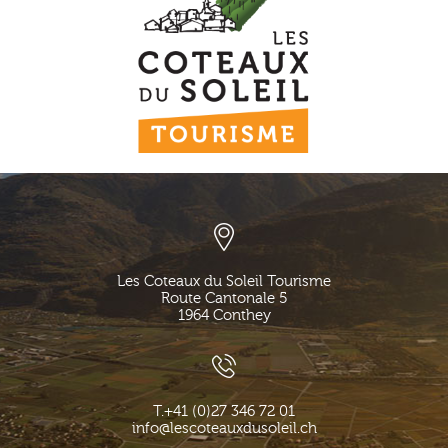
Les Coteaux du Soleil Tourisme
Route Cantonale 5
1964
Conthey
T.
+41 (0)27 346 72 01
info@lescoteauxdusoleil.ch