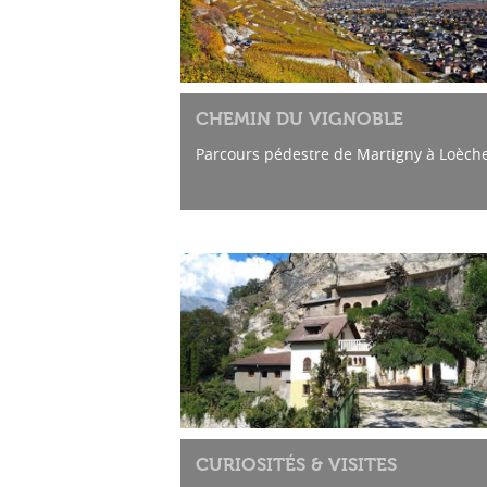
CHEMIN DU VIGNOBLE
Parcours pédestre de Martigny à Loèche
CURIOSITÉS & VISITES