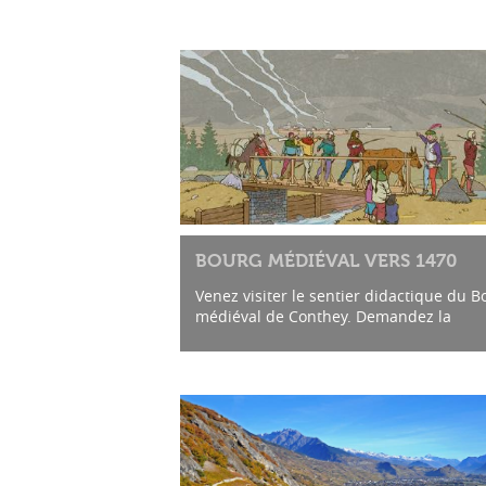
BOURG MÉDIÉVAL VERS 1470
Venez visiter le sentier didactique du B
médiéval de Conthey. Demandez la
brochure à l'Office du Tourisme