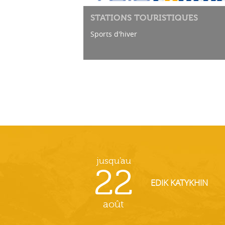
STATIONS TOURISTIQUES
Sports d'hiver
jusqu'au
22
EDIK KATYKHIN
août