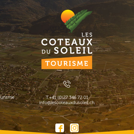
ourisme
T.
+41 (0)27 346 72 01
info@lescoteauxdusoleil.ch