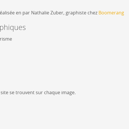
réalisée en par Nathalie Zuber, graphiste chez
Boomerang
aphiques
urisme
u site se trouvent sur chaque image.