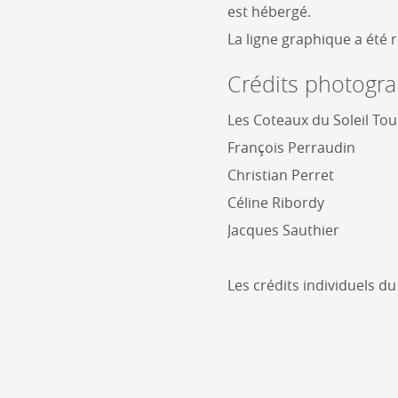
est hébergé.
La ligne graphique a été 
Crédits photogr
Les Coteaux du Soleil To
François Perraudin
Christian Perret
Céline Ribordy
Jacques Sauthier
Les crédits individuels d