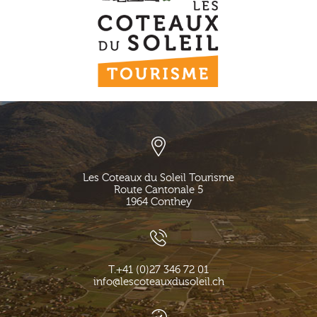
Les Coteaux du Soleil Tourisme
Route Cantonale 5
1964
Conthey
T.
+41 (0)27 346 72 01
info@lescoteauxdusoleil.ch