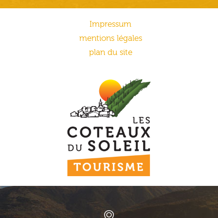
Impressum
mentions légales
plan du site