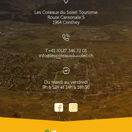
Les Coteaux du Soleil Tourisme
Route Cantonale 5
1964
Conthey
T.
+41 (0)27 346 72 01
info@lescoteauxdusoleil.ch
Du mardi au vendredi
9h à 12h et 14h à 18h30