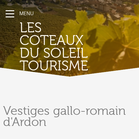
MENU
LES
COTEAUX
DU SOLEIL
TOURISME
Vestiges
gallo-romain
d'Ardon