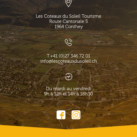
Les Coteaux du Soleil Tourisme
Route Cantonale 5
1964
Conthey
T.
+41 (0)27 346 72 01
info@lescoteauxdusoleil.ch
Du mardi au vendredi
9h à 12h et 14h à 18h30