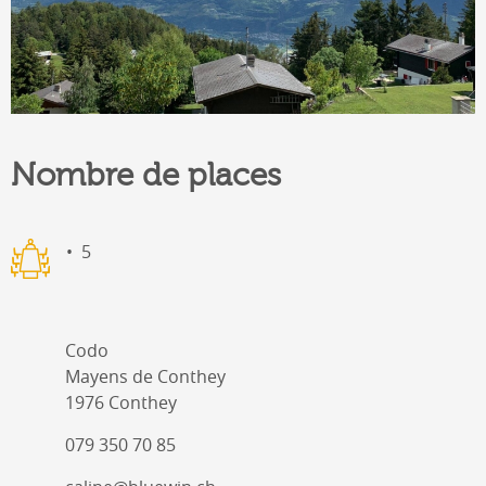
Nombre de places
5
Codo
Mayens de Conthey
1976 Conthey
079 350 70 85