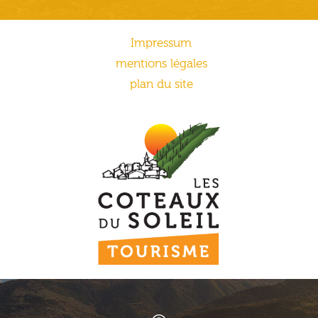
Impressum
mentions légales
plan du site