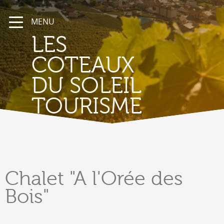
MENU
LES
COTEAUX
DU SOLEIL
TOURISME
Chalet
"A l'Orée des
Bois"