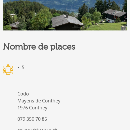
Nombre de places
5
Codo
Mayens de Conthey
1976 Conthey
079 350 70 85