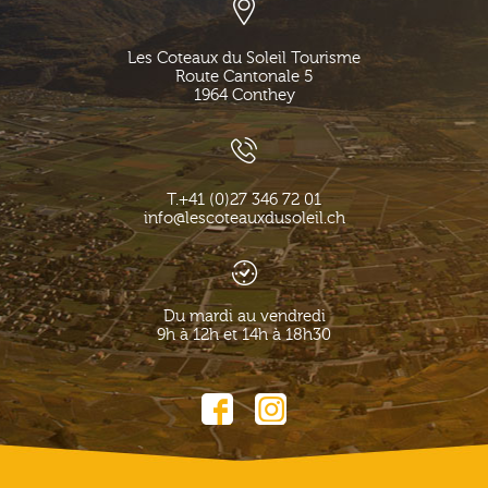
Les Coteaux du Soleil Tourisme
Route Cantonale 5
1964
Conthey
T.
+41 (0)27 346 72 01
info@lescoteauxdusoleil.ch
Du mardi au vendredi
9h à 12h et 14h à 18h30