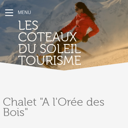
MENU
LES
COTEAUX
DU SOLEIL
TOURISME
Chalet
"A l'Orée des
Bois"