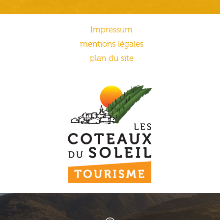
Impressum
mentions légales
plan du site