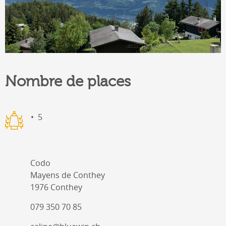
Nombre de places
5
Codo
Mayens de Conthey
1976 Conthey
079 350 70 85