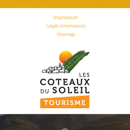
Impressum
Legal information
Sitemap