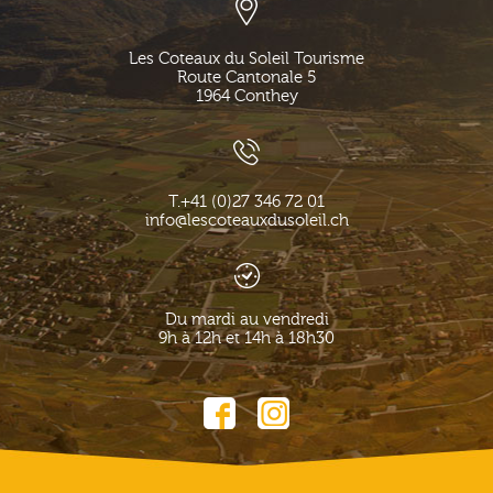
Les Coteaux du Soleil Tourisme
Route Cantonale 5
1964
Conthey
T.
+41 (0)27 346 72 01
info@lescoteauxdusoleil.ch
Du mardi au vendredi
9h à 12h et 14h à 18h30