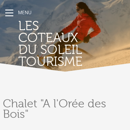
MENU
LES
COTEAUX
DU SOLEIL
TOURISME
Chalet
"A l'Orée des
Bois"