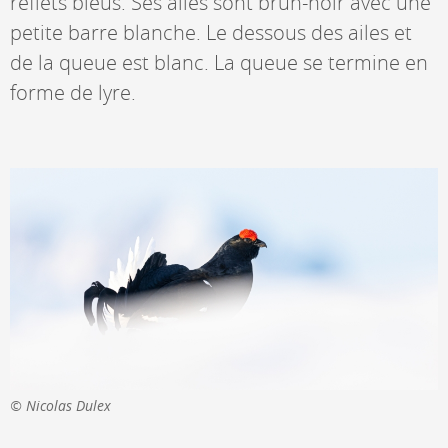
reflets bleus. Ses ailes sont brun-noir avec une
petite barre blanche. Le dessous des ailes et
de la queue est blanc. La queue se termine en
forme de lyre.
Nicolas Dulex