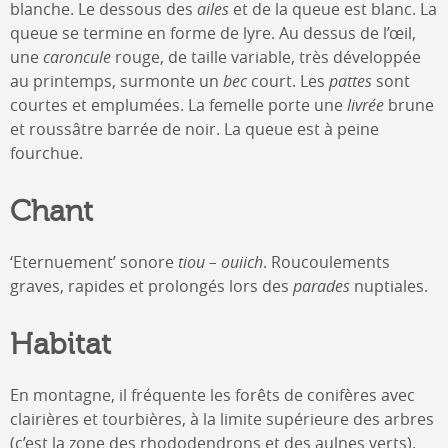
blanche. Le dessous des
ailes
et de la queue est blanc. La
queue se termine en forme de lyre. Au dessus de l’œil,
une
caroncule
rouge, de taille variable, très développée
au printemps, surmonte un
bec
court. Les
pattes
sont
courtes et emplumées. La femelle porte une
livrée
brune
et roussâtre barrée de noir. La queue est à peine
fourchue.
Chant
‘Eternuement’ sonore
tiou – ouiich
. Roucoulements
graves, rapides et prolongés lors des
parades
nuptiales.
Habitat
En montagne, il fréquente les forêts de conifères avec
clairières et tourbières, à la limite supérieure des arbres
(c’est la zone des rhododendrons et des aulnes verts).