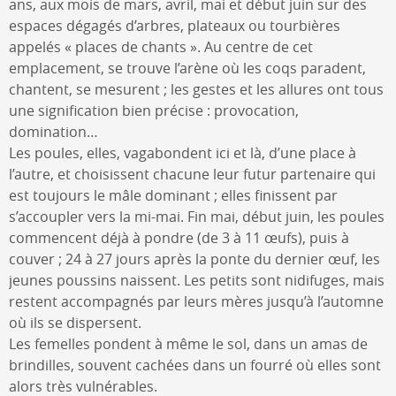
ans, aux mois de mars, avril, mai et début juin sur des
espaces dégagés d’arbres, plateaux ou tourbières
appelés « places de chants ». Au centre de cet
emplacement, se trouve l’arène où les coqs paradent,
chantent, se mesurent ; les gestes et les allures ont tous
une signification bien précise : provocation,
domination…
Les poules, elles, vagabondent ici et là, d’une place à
l’autre, et choisissent chacune leur futur partenaire qui
est toujours le mâle dominant ; elles finissent par
s’accoupler vers la mi-mai. Fin mai, début juin, les poules
commencent déjà à pondre (de 3 à 11 œufs), puis à
couver ; 24 à 27 jours après la ponte du dernier œuf, les
jeunes poussins naissent. Les petits sont nidifuges, mais
restent accompagnés par leurs mères jusqu’à l’automne
où ils se dispersent.
Les femelles pondent à même le sol, dans un amas de
brindilles, souvent cachées dans un fourré où elles sont
alors très vulnérables.