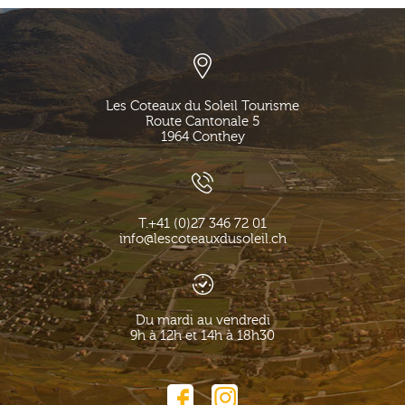
Les Coteaux du Soleil Tourisme
Route Cantonale 5
1964
Conthey
T.
+41 (0)27 346 72 01
info@lescoteauxdusoleil.ch
Du mardi au vendredi
9h à 12h et 14h à 18h30