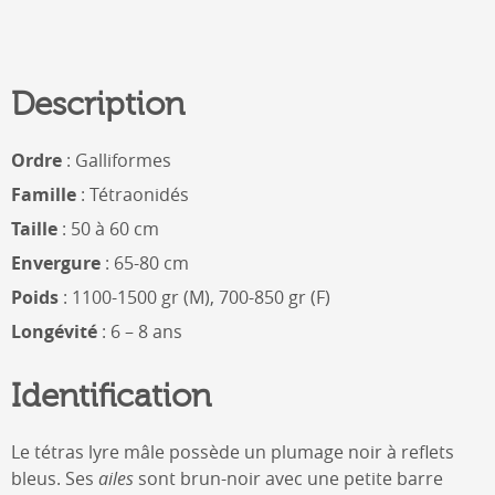
Description
Ordre
: Galliformes
Famille
: Tétraonidés
Taille
: 50 à 60 cm
Envergure
: 65-80 cm
Poids
: 1100-1500 gr (M), 700-850 gr (F)
Longévité
: 6 – 8 ans
Identification
Le tétras lyre mâle possède un plumage noir à reflets
bleus. Ses
ailes
sont brun-noir avec une petite barre