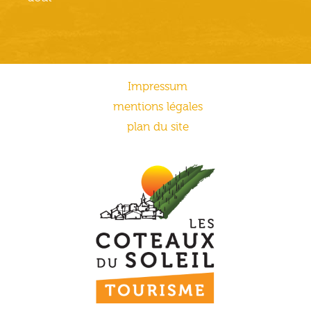
Impressum
mentions légales
plan du site