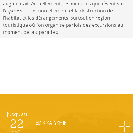
augmentait. Actuellement, les menaces qui pèsent sur
l’
espèce
sont le morcellement et la destruction de
l’habitat et les dérangements, surtout en région
touristique où l’on organise parfois des excursions au
moment de la « parade ».
jusqu'au
22
EDIK KATYKHIN
août