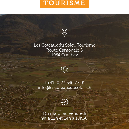
Les Coteaux du Soleil Tourisme
Route Cantonale 5
1964
Conthey
T.
+41 (0)27 346 72 01
info@lescoteauxdusoleil.ch
Du mardi au vendredi
9h à 12h et 14h à 18h30