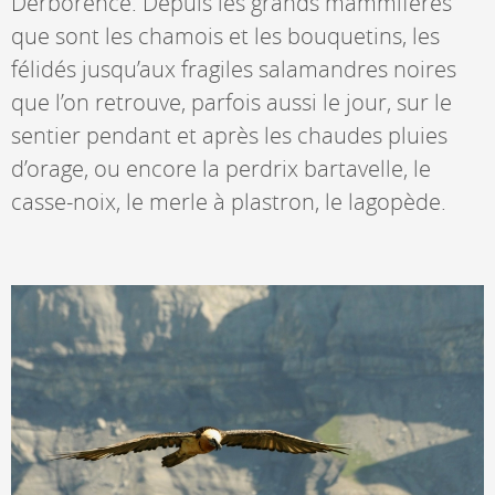
Derborence. Depuis les grands mammifères
que sont les chamois et les bouquetins, les
félidés jusqu’aux fragiles salamandres noires
que l’on retrouve, parfois aussi le jour, sur le
sentier pendant et après les chaudes pluies
d’orage, ou encore la perdrix bartavelle, le
casse-noix, le merle à plastron, le lagopède.