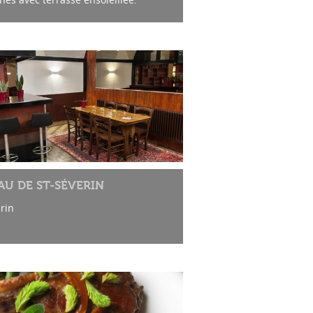
AU DE ST-SÉVERIN
rin