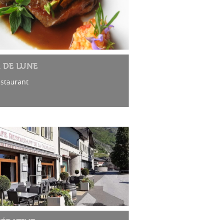
 DE LUNE
estaurant