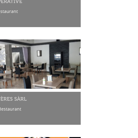
ÉRATIVE
estaurant
ÈRES SÀRL
 Restaurant