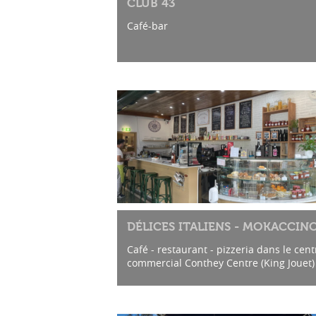
CLUB 43
Café-bar
DÉLICES ITALIENS - MOKACCIN
Café - restaurant - pizzeria dans le cent
commercial Conthey Centre (King Jouet)