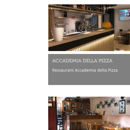
ACCADEMIA DELLA PIZZA
Restaurant Accademia della Pizza
Hôtel du Pas de Cheville : 39 lits