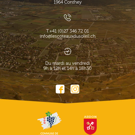
1964
Conthey
T.
+41 (0)27 346 72 01
info@lescoteauxdusoleil.ch
Du mardi au vendredi
9h à 12h et 14h à 18h30