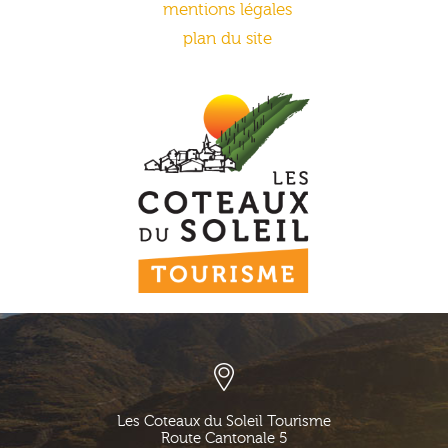
mentions légales
plan du site
Les Coteaux du Soleil Tourisme
Route Cantonale 5