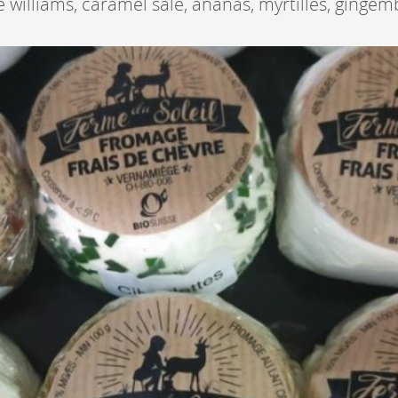
re williams, caramel salé, ananas, myrtilles, gingemb