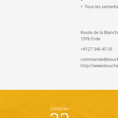
Tous les samedis
Route de la Blanch
1976 Erde
+4127 346 45 50
commande@bouche
http://www.bouche
jusqu'au