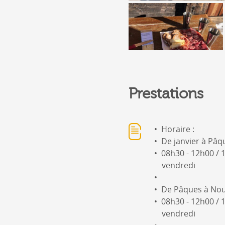
Prestations
Horaire :
De janvier à Pâq
08h30 - 12h00 / 
vendredi
De Pâques à Nou
08h30 - 12h00 / 
vendredi