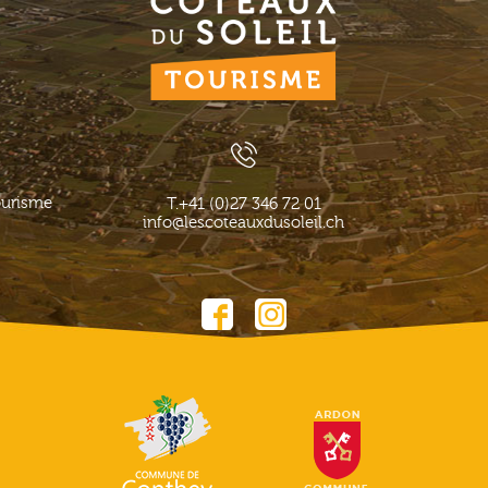
ourisme
T.
+41 (0)27 346 72 01
info@lescoteauxdusoleil.ch