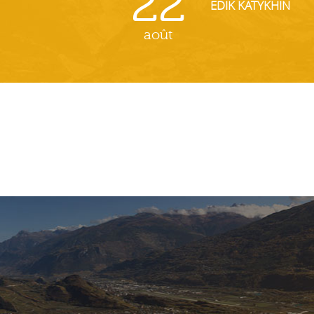
22
EDIK KATYKHIN
août