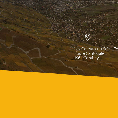
Les Coteaux du Soleil T
Route Cantonale 5
1964
Conthey