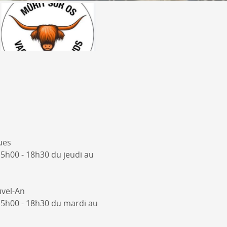
ues
15h00 - 18h30 du jeudi au
vel-An
15h00 - 18h30 du mardi au