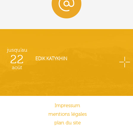
jusqu'au
22
EDIK KATYKHIN
août
Impressum
mentions légales
plan du site