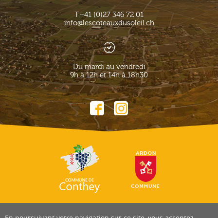
T.
+41 (0)27 346 72 01
info@lescoteauxdusoleil.ch
Du mardi au vendredi
9h à 12h et 14h à 18h30
En poursuivant votre navigation sur ce site, vous acceptez