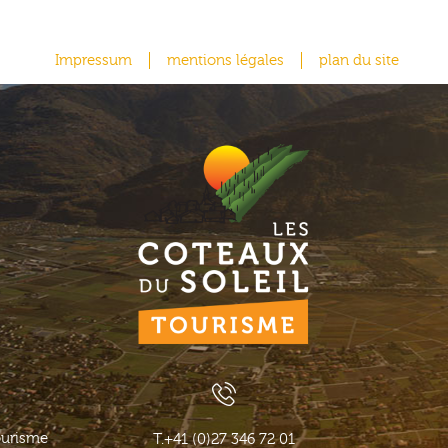
Impressum
mentions légales
plan du site
ourisme
T.
+41 (0)27 346 72 01