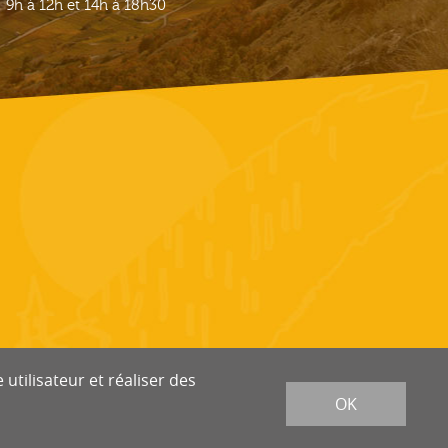
9h à 12h et 14h à 18h30
utilisateur et réaliser des
OK