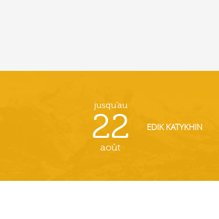
jusqu'au
22
EDIK KATYKHIN
août