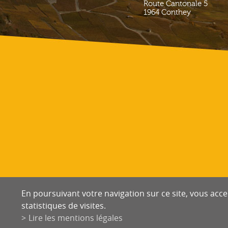
Route Cantonale 5
1964
Conthey
En poursuivant votre navigation sur ce site, vous accep
statistiques de visites.
Lire les mentions légales