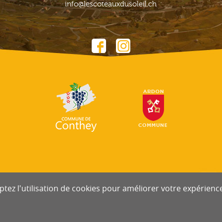
info@lescoteauxdusoleil.ch
tez l'utilisation de cookies pour améliorer votre expérience 