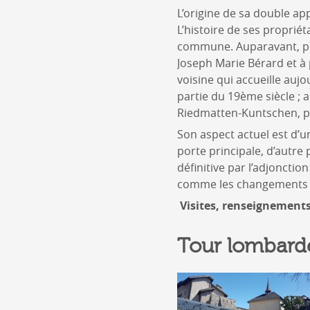
L’origine de sa double ap
L’histoire de ses proprié
commune. Auparavant, pen
Joseph Marie Bérard et à 
voisine qui accueille auj
partie du 19ème siècle ; a
Riedmatten-Kuntschen, pr
Son aspect actuel est d’un
porte principale, d’autre
définitive par l’adjonctio
comme les changements s
Visites, renseignement
Tour lombard