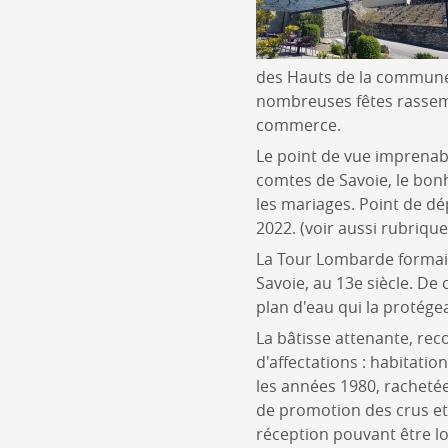
des Hauts de la commune 
nombreuses fêtes rassembl
commerce.
Le point de vue imprenabl
comtes de Savoie, le bon
les mariages. Point de dé
2022. (voir aussi rubriqu
La Tour Lombarde formait 
Savoie, au 13e siècle. De 
plan d'eau qui la protége
La bâtisse attenante, reco
d'affectations : habitatio
les années 1980, rachetée
de promotion des crus et 
réception pouvant être lou