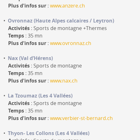
Plus d'infos sur
:
www.anzere.ch
Ovronnaz (Haute Alpes calcaires / Leytron)
Activités
: Sports de montagne +Thermes
Temps
: 35 mn
Plus d'infos sur
:
www.ovronnaz.ch
Nax (Val d’Hérens)
Activités
: Sports de montagne
Temps
: 35 mn
Plus d'infos sur
:
www.nax.ch
La Tzoumaz (Les 4 Vallées)
Activités
: Sports de montagne
Temps
: 35 mn
Plus d'infos sur
:
www.verbier-st-bernard.ch
Thyon- Les Collons (Les 4 Vallées)