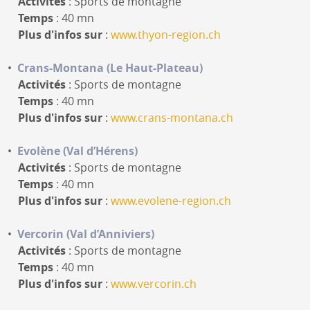
Activités
: Sports de montagne
Temps
: 40 mn
Plus d'infos sur
:
www.thyon-region.ch
Crans-Montana (Le Haut-Plateau)
Activités
: Sports de montagne
Temps
: 40 mn
Plus d'infos sur
:
www.crans-montana.ch
Evolène (Val d’Hérens)
Activités
: Sports de montagne
Temps
: 40 mn
Plus d'infos sur
:
www.evolene-region.ch
Vercorin (Val d’Anniviers)
Activités
: Sports de montagne
Temps
: 40 mn
Plus d'infos sur
:
www.vercorin.ch