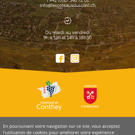
T.
+41 (0)27 346 72 01
info@lescoteauxdusoleil.ch
Du mardi au vendredi
9h à 12h et 14h à 18h30
En poursuivant votre navigation sur ce site, vous acceptez
l'utilisation de cookies pour améliorer votre expérience