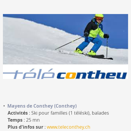
Mayens de Conthey (Conthey)
Activités
: Ski pour familles (1 téléski), balades
Temps
: 25 mn
Plus d'infos sur
:
www.teleconthey.ch