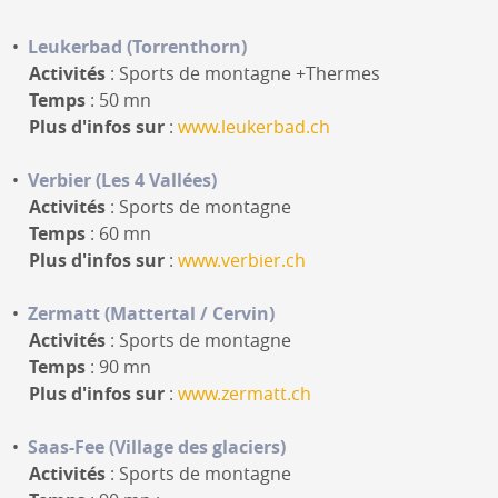
Leukerbad (Torrenthorn)
Activités
: Sports de montagne +Thermes
Temps
: 50 mn
Plus d'infos sur
:
www.leukerbad.ch
Verbier (Les 4 Vallées)
Activités
: Sports de montagne
Temps
: 60 mn
Plus d'infos sur
:
www.verbier.ch
Zermatt (Mattertal / Cervin)
Activités
: Sports de montagne
Temps
: 90 mn
Plus d'infos sur
:
www.zermatt.ch
Saas-Fee (Village des glaciers)
Activités
: Sports de montagne