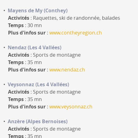
Mayens de My (Conthey)
Activités
: Raquettes, ski de randonnée, balades
Temps
: 30 mn
Plus d'infos sur
:
www.contheyregion.ch
Nendaz (Les 4 Vallées)
Activités
: Sports de montagne
Temps
: 35 mn
Plus d'infos sur
:
www.nendaz.ch
Veysonnaz (Les 4 Vallées)
Activités
: Sports de montagne
Temps
: 35 mn
Plus d'infos sur
:
www.veysonnaz.ch
Anzère (Alpes Bernoises)
Activités
: Sports de montagne
Temps
: 35 mn