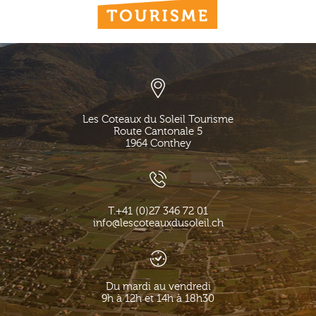
Les Coteaux du Soleil Tourisme
Route Cantonale 5
1964
Conthey
T.
+41 (0)27 346 72 01
info@lescoteauxdusoleil.ch
Du mardi au vendredi
9h à 12h et 14h à 18h30