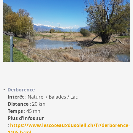
Derborence
Intérêt
: Nature / Balades / Lac
Distance
: 20 km
Temps
: 45 mn
Plus d'infos sur
:
https://www.lescoteauxdusoleil.ch/fr/derborence-
1105.html