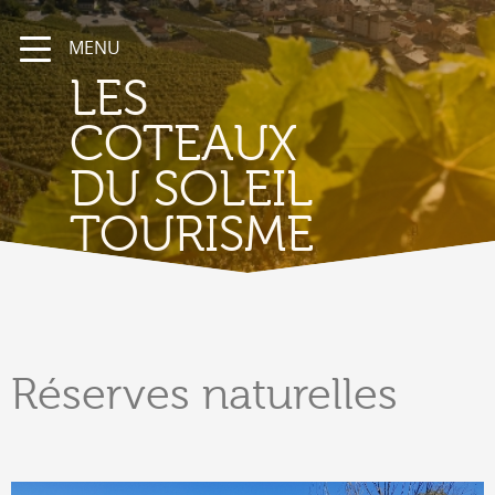
MENU
LES
COTEAUX
DU SOLEIL
TOURISME
Réserves
naturelles