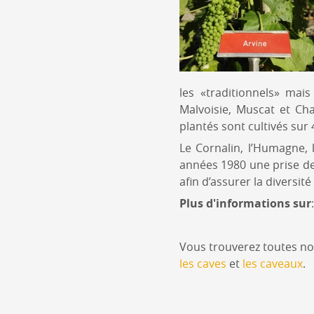
les «traditionnels» mai
Malvoisie, Muscat et Ch
plantés sont cultivés sur
Le Cornalin, l’Humagne, l
années 1980 une prise de
afin d’assurer la diversité
Plus d'informations sur
Vous trouverez toutes no
les caves
et
les caveaux
.