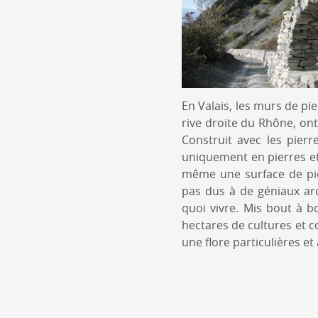
En Valais, les murs de pie
rive droite du Rhône, ont
Construit avec les pierr
uniquement en pierres et
même une surface de pie
pas dus à de géniaux ar
quoi vivre. Mis bout à 
hectares de cultures et c
une flore particulières et