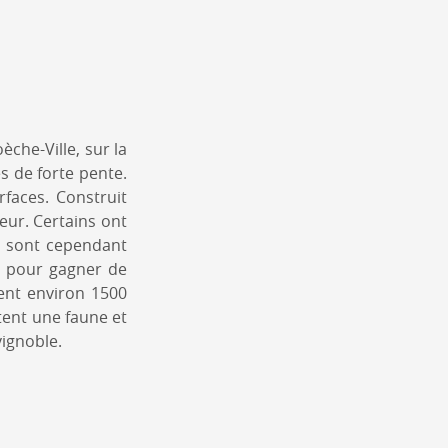
èche-Ville, sur la
s de forte pente.
rfaces. Construit
eur. Certains ont
e sont cependant
t pour gagner de
ent environ 1500
itent une faune et
vignoble.