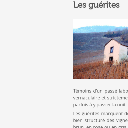
Les guérites
Témoins d’un passé labor
vernaculaire et strictemen
parfois à y passer la nuit.
Les guérites marquent de
bien structuré des vigne
brun, en rose ou en gris, 