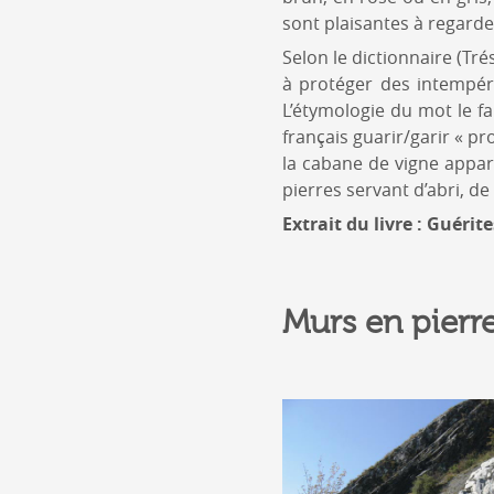
sont plaisantes à regarde
Selon le dictionnaire (Tré
à protéger des intempér
L’étymologie du mot le fa
français guarir/garir « p
la cabane de vigne appar
pierres servant d’abri, de
Extrait du livre : Guérit
Murs en pierre