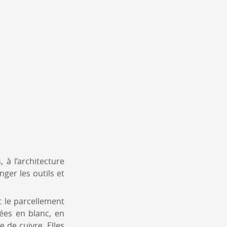
 à l’architecture
nger les outils et
t le parcellement
rées en blanc, en
e de cuivre. Elles