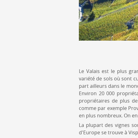
Le Valais est le plus gr
variété de sols où sont c
part ailleurs dans le mon
Environ 20 000 propriéta
propriétaires de plus de
comme par exemple Provin
en plus nombreux. On en 
La plupart des vignes so
d'Europe se trouve à Visp