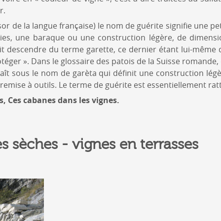
r.
sor de la langue française) le nom de guérite signifie une pe
ies, une baraque ou une construction légère, de dimensio
it descendre du terme garette, ce dernier étant lui-même d
rotéger ». Dans le glossaire des patois de la Suisse romande
aît sous le nom de garèta qui définit une construction lég
 remise à outils. Le terme de guérite est essentiellement rat
es, Ces cabanes dans les vignes.
s sèches - vignes en terrasses