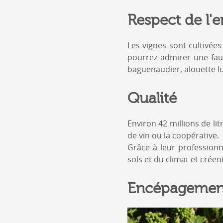
Respect de l'
Les vignes sont cultivée
pourrez admirer une faun
baguenaudier, alouette lul
Qualité
Environ 42 millions de l
de vin ou la coopérative.
Grâce à leur professionn
sols et du climat et créen
Encépagemen