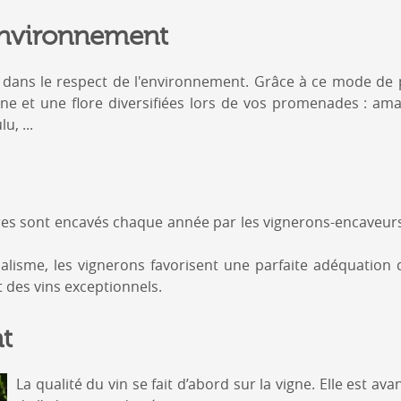
environnement
s dans le respect de l'environnement. Grâce à ce mode de
e et une flore diversifiées lors de vos promenades : ama
u, ...
itres sont encavés chaque année par les vignerons-encaveu
alisme, les vignerons favorisent une parfaite adéquation
t des vins exceptionnels.
t
La qualité du vin se fait d’abord sur la vigne. Elle est ava