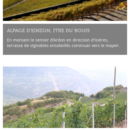
ALPAGE D'EINZON, ITRE DU BOUIS
En montant le sentier d'Ardon en direction d'Isières,
terrasse de vignobles ensoleillés continuer vers le mayen
de Montau (bâtisse solitaire au milieu d'une clairière)...