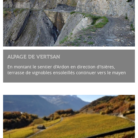
ALPAGE DE VERTSAN
En montant le sentier d'Ardon en direction d'Isières,
terrasse de vignobles ensoleillés continuer vers le mayen
de Montau (bâtisse solitaire au milieu d'une clairière). En...