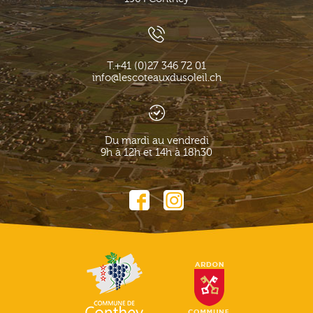
T.
+41 (0)27 346 72 01
info@lescoteauxdusoleil.ch
Du mardi au vendredi
9h à 12h et 14h à 18h30