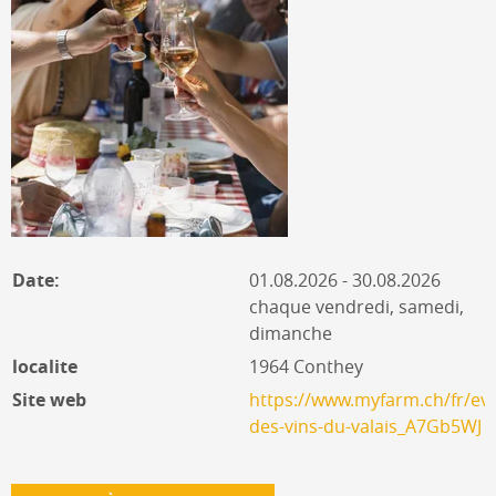
Date:
01.08.2026 - 30.08.2026
chaque vendredi, samedi,
dimanche
localite
1964 Conthey
Site web
https://www.myfarm.ch/fr/ev
des-vins-du-valais_A7Gb5WJ