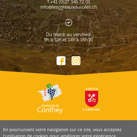
T.
+41 (0)27 346 72 01
info@lescoteauxdusoleil.ch
Du mardi au vendredi
9h à 12h et 14h à 18h30
En poursuivant votre navigation sur ce site, vous acceptez
l'utilisation de cookies pour améliorer votre expérience