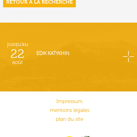
RETOUR À LA RECHERCHE
jusqu'au
22
EDIK KATYKHIN
août
Impressum
mentions légales
plan du site