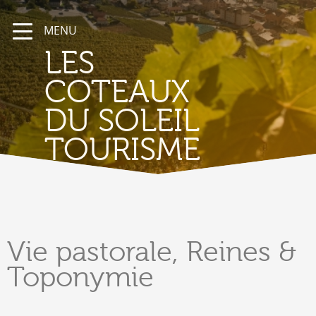
MENU
LES
COTEAUX
DU SOLEIL
TOURISME
Vie
pastorale, Reines &
Toponymie