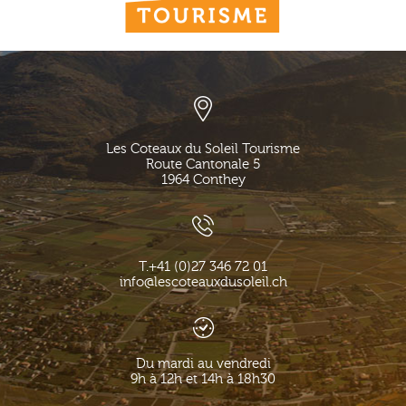
Les Coteaux du Soleil Tourisme
Route Cantonale 5
1964
Conthey
T.
+41 (0)27 346 72 01
info@lescoteauxdusoleil.ch
Du mardi au vendredi
9h à 12h et 14h à 18h30