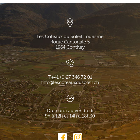
Les Coteaux du Soleil Tourisme
Route Cantonale 5
1964
Conthey
T.
+41 (0)27 346 72 01
info@lescoteauxdusoleil.ch
Du mardi au vendredi
9h à 12h et 14h à 18h30