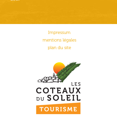
Impressum
mentions légales
plan du site