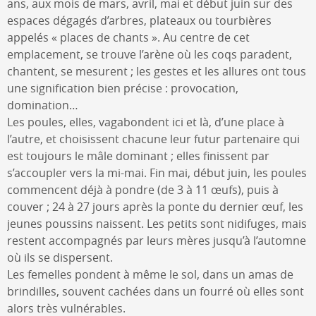
ans, aux mois de mars, avril, mai et début juin sur des
espaces dégagés d’arbres, plateaux ou tourbières
appelés « places de chants ». Au centre de cet
emplacement, se trouve l’arène où les coqs paradent,
chantent, se mesurent ; les gestes et les allures ont tous
une signification bien précise : provocation,
domination…
Les poules, elles, vagabondent ici et là, d’une place à
l’autre, et choisissent chacune leur futur partenaire qui
est toujours le mâle dominant ; elles finissent par
s’accoupler vers la mi-mai. Fin mai, début juin, les poules
commencent déjà à pondre (de 3 à 11 œufs), puis à
couver ; 24 à 27 jours après la ponte du dernier œuf, les
jeunes poussins naissent. Les petits sont nidifuges, mais
restent accompagnés par leurs mères jusqu’à l’automne
où ils se dispersent.
Les femelles pondent à même le sol, dans un amas de
brindilles, souvent cachées dans un fourré où elles sont
alors très vulnérables.