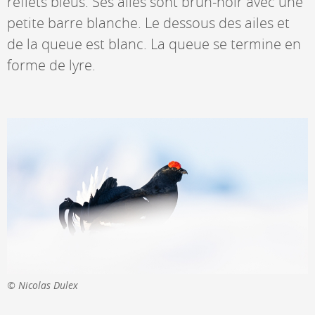
reflets bleus. Ses ailes sont brun-noir avec une
petite barre blanche. Le dessous des ailes et
de la queue est blanc. La queue se termine en
forme de lyre.
Nicolas Dulex