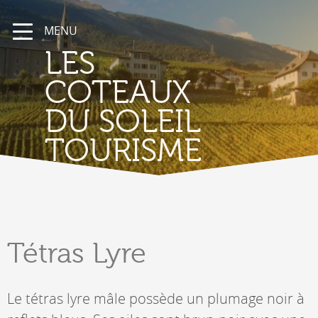
MENU
LES
COTEAUX
DU SOLEIL
TOURISME
Tétras
Lyre
Le tétras lyre mâle possède un plumage noir à