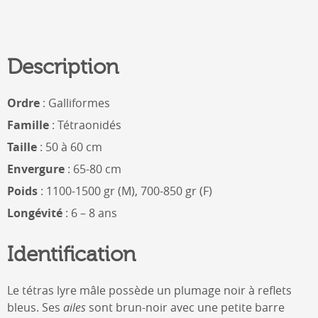
Description
Ordre
: Galliformes
Famille
: Tétraonidés
Taille
: 50 à 60 cm
Envergure
: 65-80 cm
Poids
: 1100-1500 gr (M), 700-850 gr (F)
Longévité
: 6 – 8 ans
Identification
Le tétras lyre mâle possède un plumage noir à reflets
bleus. Ses
ailes
sont brun-noir avec une petite barre