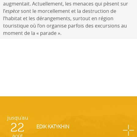
augmentait. Actuellement, les menaces qui pèsent sur
l’
espèce
sont le morcellement et la destruction de
l’habitat et les dérangements, surtout en région
touristique où l’on organise parfois des excursions au
moment de la « parade ».
jusqu'au
22
EDIK KATYKHIN
août