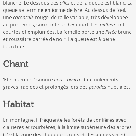
blanche. Le dessous des
ailes
et de la queue est blanc. La
queue se termine en forme de lyre. Au dessus de l’œil,
une
caroncule
rouge, de taille variable, très développée
au printemps, surmonte un
bec
court. Les
pattes
sont
courtes et emplumées. La femelle porte une
livrée
brune
et roussâtre barrée de noir. La queue est à peine
fourchue.
Chant
‘Eternuement’ sonore
tiou – ouiich
. Roucoulements
graves, rapides et prolongés lors des
parades
nuptiales.
Habitat
En montagne, il fréquente les forêts de conifères avec
clairières et tourbières, à la limite supérieure des arbres
(c’est la zone des rhododendrons et des aulnes verts).