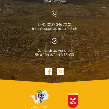
1964
Conthey
T.
+41 (0)27 346 72 01
info@lescoteauxdusoleil.ch
Du mardi au vendredi
9h à 12h et 14h à 18h30