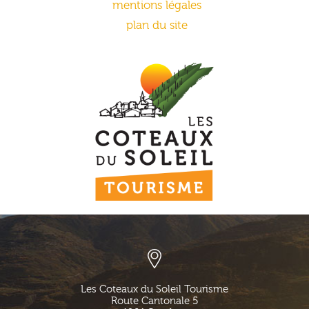
mentions légales
plan du site
Les Coteaux du Soleil Tourisme
Route Cantonale 5