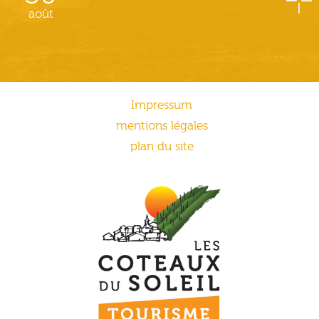
août
Impressum
mentions légales
plan du site