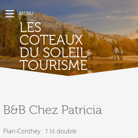
MENU
LES
COTEAUX
DU SOLEIL
TOURISME
B&B
Chez Patricia
Plan-Conthey : 1 lit double