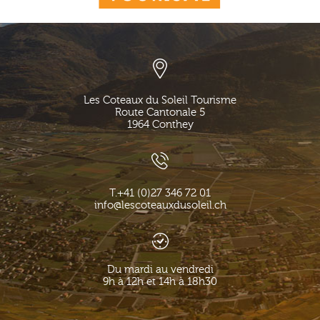
Les Coteaux du Soleil Tourisme
Route Cantonale 5
1964
Conthey
T.
+41 (0)27 346 72 01
info@lescoteauxdusoleil.ch
Du mardi au vendredi
9h à 12h et 14h à 18h30