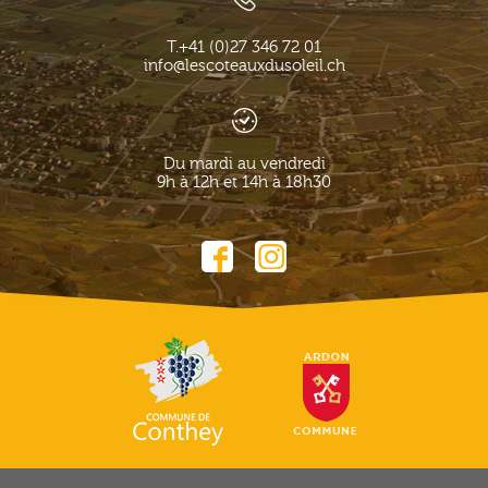
T.
+41 (0)27 346 72 01
info@lescoteauxdusoleil.ch
Du mardi au vendredi
9h à 12h et 14h à 18h30