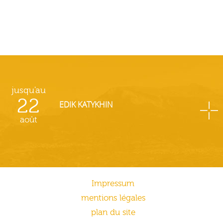
jusqu'au
22
EDIK KATYKHIN
août
Impressum
mentions légales
plan du site