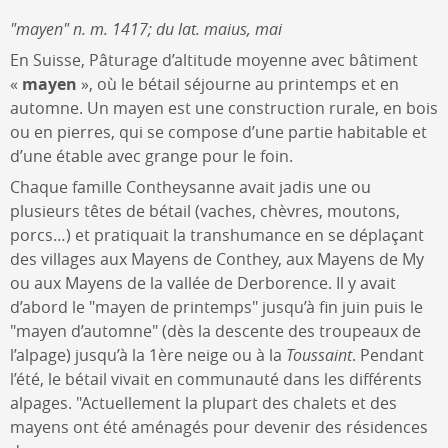
"mayen" n. m. 1417; du lat. maius, mai
En Suisse, Pâturage d’altitude moyenne avec bâtiment
«
mayen
», où le bétail séjourne au printemps et en
automne. Un mayen est une construction rurale, en bois
ou en pierres, qui se compose d’une partie habitable et
d’une étable avec grange pour le foin.
Chaque famille Contheysanne avait jadis une ou
plusieurs têtes de bétail (vaches, chèvres, moutons,
porcs…) et pratiquait la transhumance en se déplaçant
des villages aux Mayens de Conthey, aux Mayens de My
ou aux Mayens de la vallée de Derborence. Il y avait
d’abord le "mayen de printemps" jusqu’à fin juin puis le
"mayen d’automne" (dès la descente des troupeaux de
l’alpage) jusqu’à la 1ère neige ou à la
Toussaint
. Pendant
l’été, le bétail vivait en communauté dans les différents
alpages. "Actuellement la plupart des chalets et des
mayens ont été aménagés pour devenir des résidences