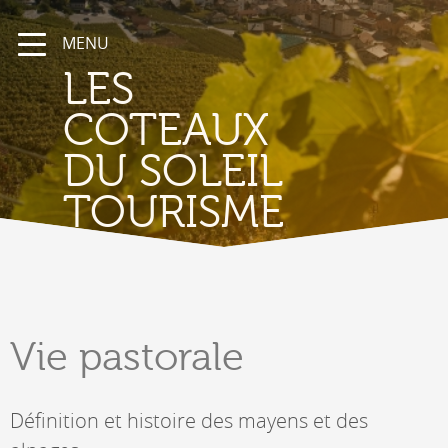
MENU
LES
COTEAUX
DU SOLEIL
TOURISME
Vie
pastorale
Définition et histoire des mayens et des