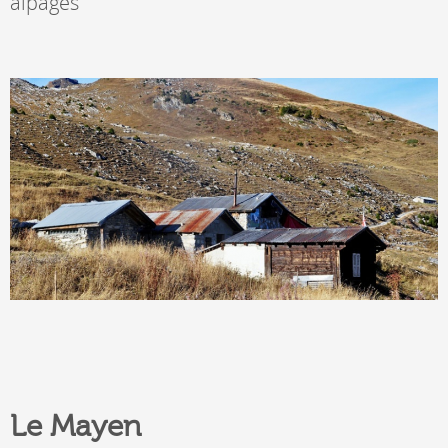
alpages
Le Mayen