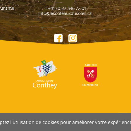
ourisme
T.
+41 (0)27 346 72 01
info@lescoteauxdusoleil.ch
tez l'utilisation de cookies pour améliorer votre expérience 