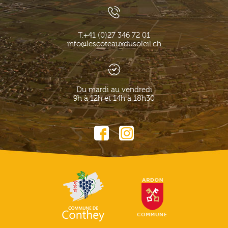
T.
+41 (0)27 346 72 01
info@lescoteauxdusoleil.ch
Du mardi au vendredi
9h à 12h et 14h à 18h30