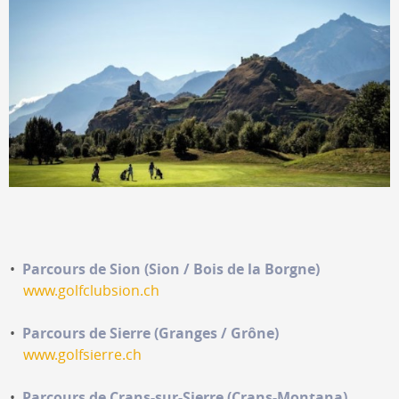
Parcours de Sion (Sion / Bois de la Borgne)
www.golfclubsion.ch
Parcours de Sierre (Granges / Grône)
www.golfsierre.ch
Parcours de Crans-sur-Sierre (Crans-Montana)