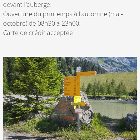
devant l'auberge.
Ouverture du printemps à l'automne (mai-
octobre) de 08h30 à 23h00.
Carte de crédit acceptée