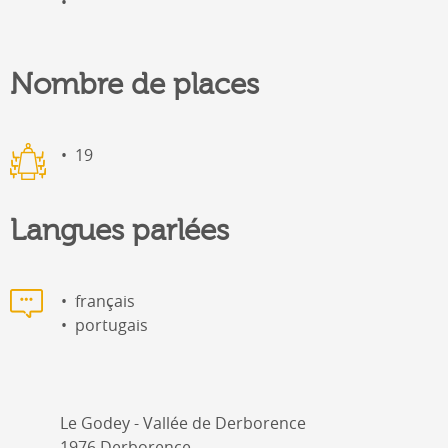
Nombre de places
19
Langues parlées
français
portugais
Le Godey - Vallée de Derborence
1976 Derborence