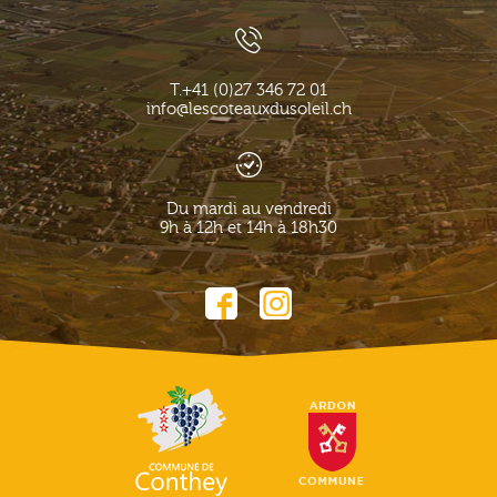
T.
+41 (0)27 346 72 01
info@lescoteauxdusoleil.ch
Du mardi au vendredi
9h à 12h et 14h à 18h30