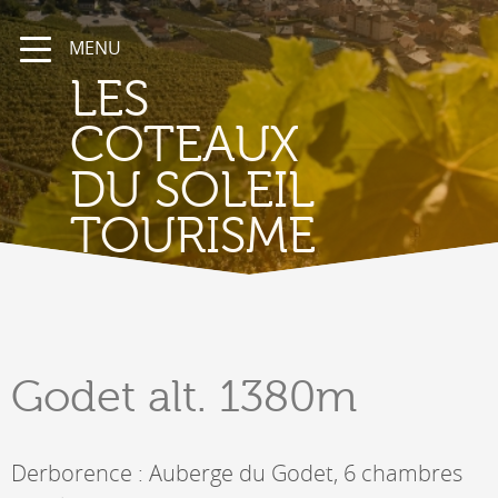
MENU
LES
COTEAUX
DU SOLEIL
TOURISME
Godet
alt. 1380m
Derborence : Auberge du Godet, 6 chambres