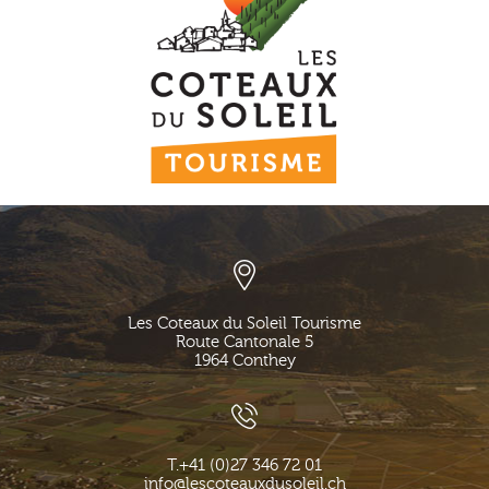
Les Coteaux du Soleil Tourisme
Route Cantonale 5
1964
Conthey
T.
+41 (0)27 346 72 01
info@lescoteauxdusoleil.ch