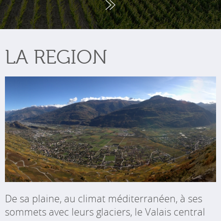
LA REGION
De sa plaine, au climat méditerranéen, à ses
sommets avec leurs glaciers, le Valais central