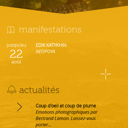
manifestations
jusqu'au
EDIK KATYKHIN
22
NEOPOYA
août
actualités
Coup d'oeil et coup de plume
Emotions photographiques par
Bertrand Lamon. Laissez-vous
porter...