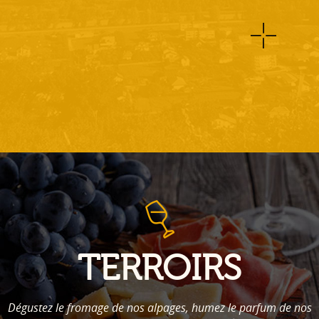
TERROIRS
Dégustez le fromage de nos alpages, humez le parfum de nos