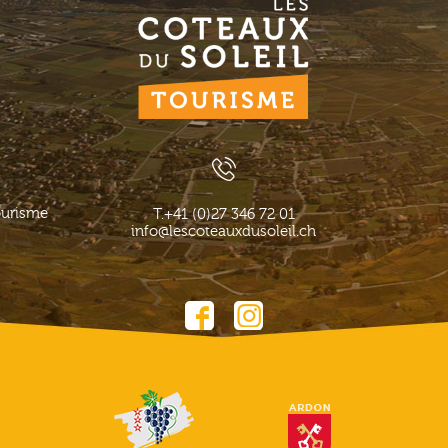
ourisme
T.
+41 (0)27 346 72 01
info@lescoteauxdusoleil.ch