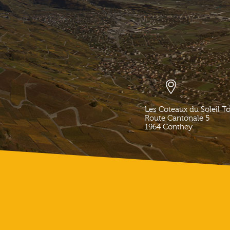
Les Coteaux du Soleil T
Route Cantonale 5
1964
Conthey