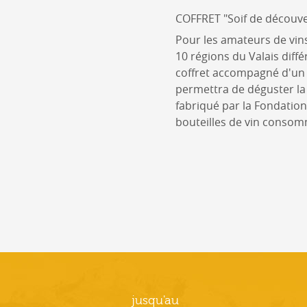
COFFRET "Soif de découve
Pour les amateurs de vin
10 régions du Valais diff
coffret accompagné d'un 
permettra de déguster la qu
fabriqué par la Fondation
bouteilles de vin conso
jusqu'au