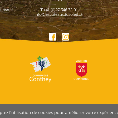
ourisme
T.
+41 (0)27 346 72 01
info@lescoteauxdusoleil.ch
tez l'utilisation de cookies pour améliorer votre expérience 