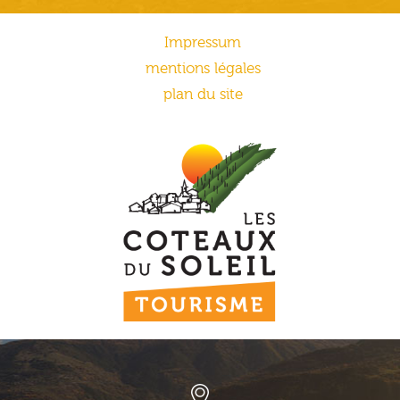
Impressum
mentions légales
plan du site