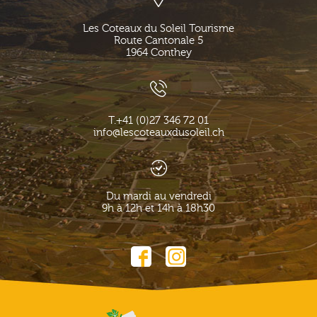
Les Coteaux du Soleil Tourisme
Route Cantonale 5
1964
Conthey
T.
+41 (0)27 346 72 01
info@lescoteauxdusoleil.ch
Du mardi au vendredi
9h à 12h et 14h à 18h30