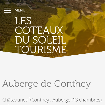
MENU
LES
COTEAUX
DU SOLEIL
TOURISME
Auberge
de Conthey
Châteauneuf/Conthey : Auberge (13 chambres),