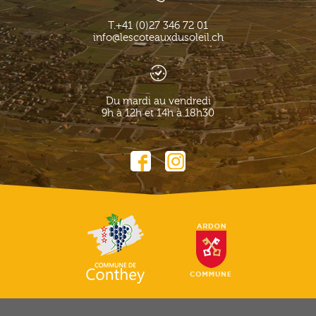
T.
+41 (0)27 346 72 01
info@lescoteauxdusoleil.ch
Du mardi au vendredi
9h à 12h et 14h à 18h30