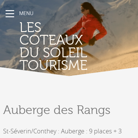
MENU
LES
COTEAUX
DU SOLEIL
TOURISME
Auberge
des Rangs
St-Séverin/Conthey : Auberge : 9 places + 3