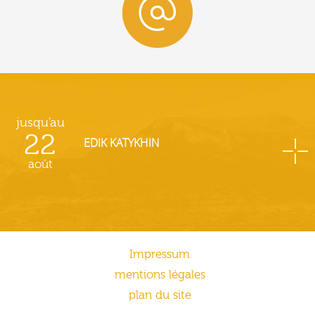
jusqu'au
22
EDIK KATYKHIN
août
Impressum
mentions légales
plan du site