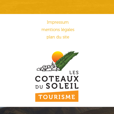
Impressum
mentions légales
plan du site