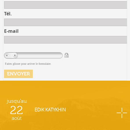
Tél.
E-mail
Faites glisser pour activer le formulaire.
jusqu'au
22
EDIK KATYKHIN
août