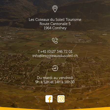
Les Coteaux du Soleil Tourisme
Route Cantonale 5
1964
Conthey
T.
+41 (0)27 346 72 01
info@lescoteauxdusoleil.ch
Du mardi au vendredi
9h à 12h et 14h à 18h30