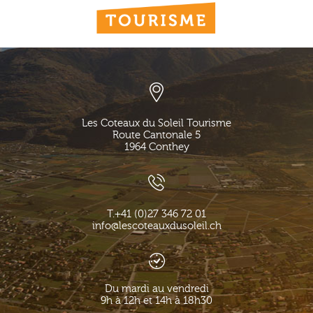
Les Coteaux du Soleil Tourisme
Route Cantonale 5
1964
Conthey
T.
+41 (0)27 346 72 01
info@lescoteauxdusoleil.ch
Du mardi au vendredi
9h à 12h et 14h à 18h30