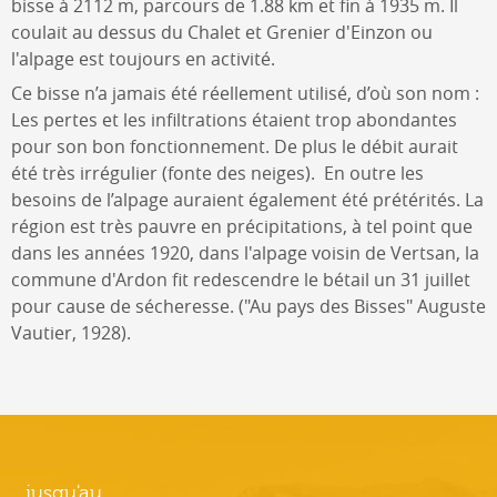
bisse à 2112 m, parcours de 1.88 km et fin à 1935 m. Il
coulait au dessus du Chalet et Grenier d'Einzon ou
l'alpage est toujours en activité.
Ce bisse n’a jamais été réellement utilisé, d’où son nom :
Les pertes et les infiltrations étaient trop abondantes
pour son bon fonctionnement. De plus le débit aurait
été très irrégulier (fonte des neiges). En outre les
besoins de l’alpage auraient également été prétérités. La
région est très pauvre en précipitations, à tel point que
dans les années 1920, dans l'alpage voisin de Vertsan, la
commune d'Ardon fit redescendre le bétail un 31 juillet
pour cause de sécheresse. ("Au pays des Bisses" Auguste
Vautier, 1928).
jusqu'au