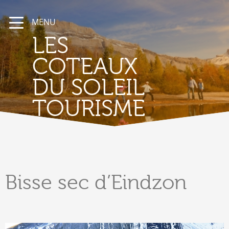
MENU
LES
COTEAUX
DU SOLEIL
TOURISME
Bisse
sec d’Eindzon