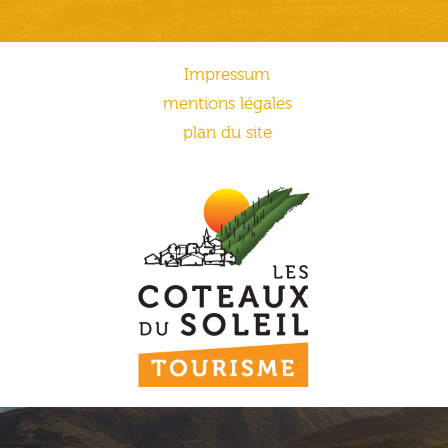
Impressum
mentions légales
plan du site