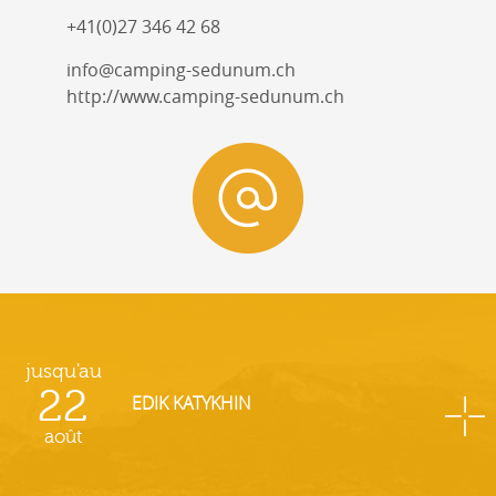
+41(0)27 346 42 68
info@camping-sedunum.ch
http://www.camping-sedunum.ch
jusqu'au
22
EDIK KATYKHIN
août