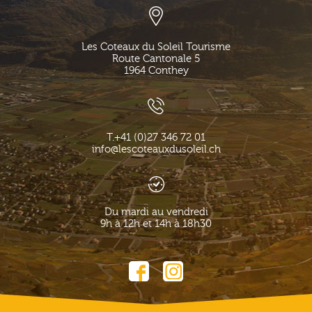
Les Coteaux du Soleil Tourisme
Route Cantonale 5
1964
Conthey
T.
+41 (0)27 346 72 01
info@lescoteauxdusoleil.ch
Du mardi au vendredi
9h à 12h et 14h à 18h30