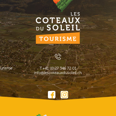
ourisme
T.
+41 (0)27 346 72 01
info@lescoteauxdusoleil.ch