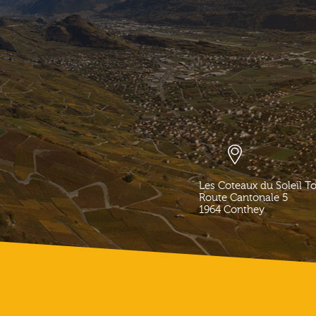
Les Coteaux du Soleil T
Route Cantonale 5
1964
Conthey