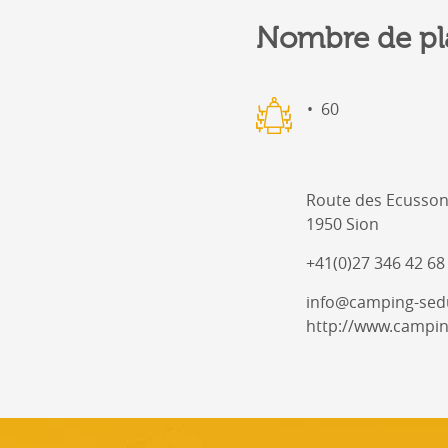
Nombre de pl
60
Route des Ecusson
1950 Sion
+41(0)27 346 42 68
info@camping-se
http://www.campi