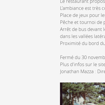
Le restaurant propose
L'ambiance est très c
Place de jeux pour les
Pêche et tournoi de
Arrêt de bus devant l
dans les vallées latér
Proximité du bord du
Fermé du 30 novembr
Plus d'infos sur le 
Jonathan Mazza : Dir