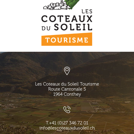
Les Coteaux du Soleil Tourisme
Route Cantonale 5
1964
Conthey
T.
+41 (0)27 346 72 01
info@lescoteauxdusoleil.ch