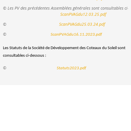
Les PV des précédentes Assemblées générales sont consultables ci-d
ScanPVAGdu12.03.25.pdf
                                            ScanPVAGdu25.03.24.pdf
ScanPVAGdu16.11.2023.pdf
Les Statuts de la Société de Développement des Coteaux du Soleil sont
consultables ci-dessous :
                                                        Statuts2023.pdf