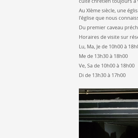
culte chrétien toujours à
Au XIème siècle, une égli
l'église que nous connai
Du premier caveau préchrét
Horaires de visite sur rés
Lu, Ma, Je de 10h00 à 18h
Me de 13h30 à 18h00
Ve, Sa de 10h00 à 18h00
Di de 13h30 à 17h00