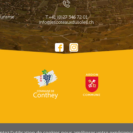
ourisme
T.
+41 (0)27 346 72 01
info@lescoteauxdusoleil.ch
tez l'utilisation de cookies pour améliorer votre expérience 