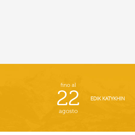
fino al
22
EDIK KATYKHIN
agosto