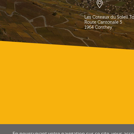
Les Coteaux du Soleil T
Route Cantonale 5
1964
Conthey
En poursuivant votre navigation sur ce site, vous accep