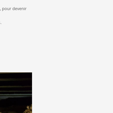
e, pour devenir
.