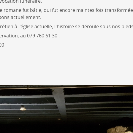
 vocation funéraire.
se romane fut bâtie, qui fut encore maintes fois transformé
ssons actuellement.
ien à l'église actuelle, l'histoire se déroule sous nos pieds
ervation, au 079 760 61 30 :
00