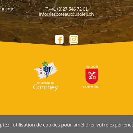
ourisme
T.
+41 (0)27 346 72 01
info@lescoteauxdusoleil.ch
tez l'utilisation de cookies pour améliorer votre expérience 