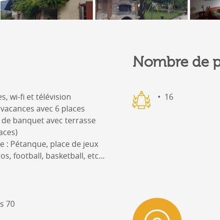
Nombre de p
 wi-fi et télévision
16
vacances avec 6 places
e de banquet avec terrasse
aces)
ce : Pétanque, place de jeux
s, football, basketball, etc...
s 70