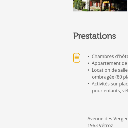
Prestations
Chambres d'hôtes,
Appartement de 
Location de sall
ombragée (80 pl
Activités sur pla
pour enfants, vélo
Avenue des Verger
1963 Vétroz