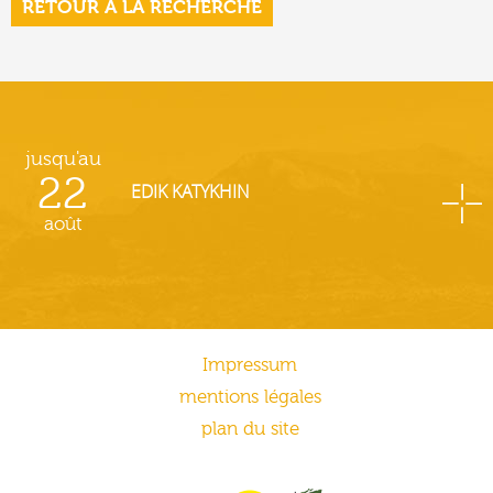
RETOUR À LA RECHERCHE
jusqu'au
22
EDIK KATYKHIN
août
Impressum
mentions légales
plan du site