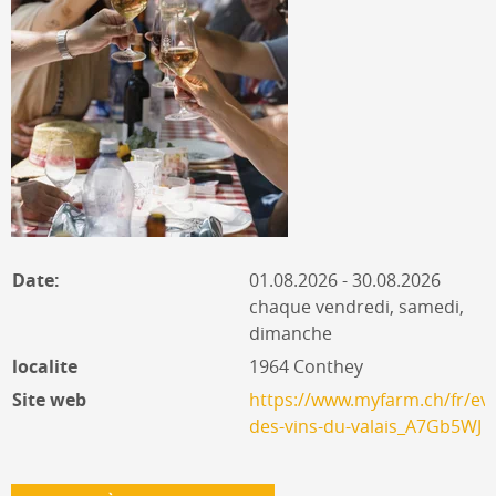
Date:
01.08.2026 - 30.08.2026
chaque vendredi, samedi,
dimanche
localite
1964 Conthey
Site web
https://www.myfarm.ch/fr/ev
des-vins-du-valais_A7Gb5WJ