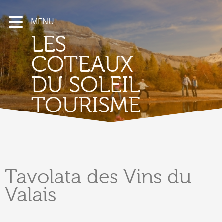
MENU
LES
COTEAUX
DU SOLEIL
TOURISME
Tavolata
des Vins du
Valais