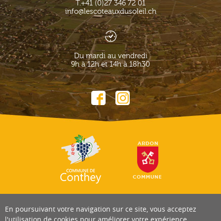
T.
+41 (0)27 346 72 01
info@lescoteauxdusoleil.ch
Du mardi au vendredi
9h à 12h et 14h à 18h30
En poursuivant votre navigation sur ce site, vous acceptez
l'utilisation de cookies pour améliorer votre expérience